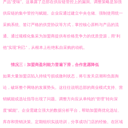
产品“变味”。这暴露了总部在供应链管控上的漏洞。调整策略是加强
供应链的集中管控与赋能。企业应通过建立中央仓储、强制使用统一
采购系统、签订严格的供货协议等方式，掌控核心原料与产品的流
通。通过规模化集采为加盟商提供有价格竞争力的优质货源，用“利
他”实现“利己”，从根本上杜绝私自采购的动机。
情况三：加盟商盈利能力普遍下滑，合作意愿降低
如果大量加盟店陷入持续亏损或微利状态，将引发关店潮和负面舆
论，破坏整个网络的发展势头。这往往说明总部的商业模式支持、营
销赋能或选址指导出现了问题。调整方向应从单纯的“管理”转向深
度“赋能”。企业需建立强大的数据分析平台，帮助加盟商优化选址、
库存和营销决策。定期组织实战培训，分享成功门店的经验。在区域