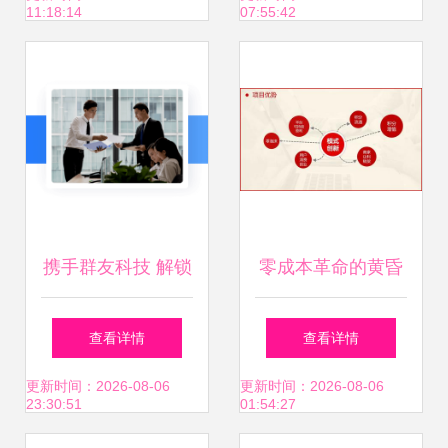
11:18:14
07:55:42
新蓝海
投资信息全解析
携手群友科技 解锁
零成本革命的黄昏
私域流量推广新蓝
与黎明 莆田无成本
查看详情
查看详情
海，共创互联网创
加盟项目的商业模
更新时间：2026-08-06
更新时间：2026-08-06
23:30:51
01:54:27
业新篇章
式解构与管理破局