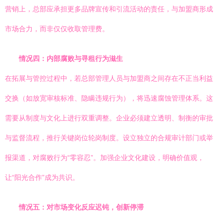
营销上，总部应承担更多品牌宣传和引流活动的责任，与加盟商形成
市场合力，而非仅仅收取管理费。
情况四：内部腐败与寻租行为滋生
在拓展与管控过程中，若总部管理人员与加盟商之间存在不正当利益
交换（如放宽审核标准、隐瞒违规行为），将迅速腐蚀管理体系。这
需要从制度与文化上进行双重调整。企业必须建立透明、制衡的审批
与监督流程，推行关键岗位轮岗制度。设立独立的合规审计部门或举
报渠道，对腐败行为“零容忍”。加强企业文化建设，明确价值观，
让“阳光合作”成为共识。
情况五：对市场变化反应迟钝，创新停滞