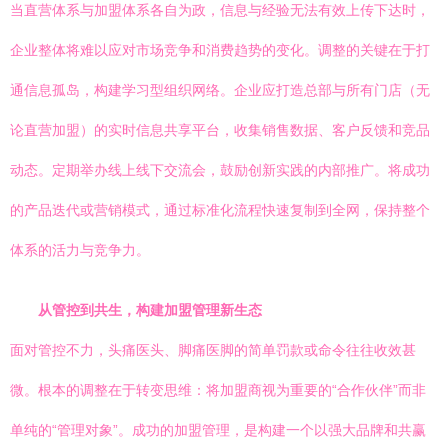
当直营体系与加盟体系各自为政，信息与经验无法有效上传下达时，
企业整体将难以应对市场竞争和消费趋势的变化。调整的关键在于打
通信息孤岛，构建学习型组织网络。企业应打造总部与所有门店（无
论直营加盟）的实时信息共享平台，收集销售数据、客户反馈和竞品
动态。定期举办线上线下交流会，鼓励创新实践的内部推广。将成功
的产品迭代或营销模式，通过标准化流程快速复制到全网，保持整个
体系的活力与竞争力。
从管控到共生，构建加盟管理新生态
面对管控不力，头痛医头、脚痛医脚的简单罚款或命令往往收效甚
微。根本的调整在于转变思维：将加盟商视为重要的“合作伙伴”而非
单纯的“管理对象”。成功的加盟管理，是构建一个以强大品牌和共赢